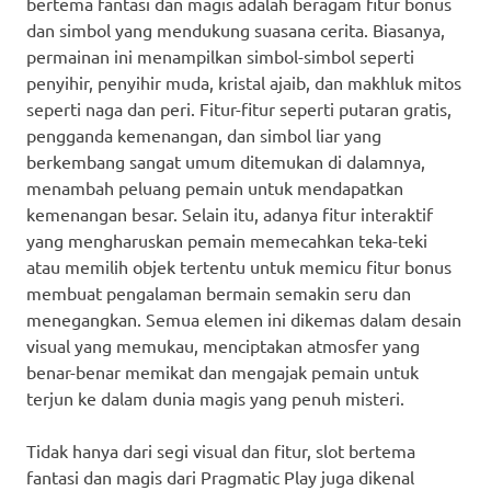
bertema fantasi dan magis adalah beragam fitur bonus
dan simbol yang mendukung suasana cerita. Biasanya,
permainan ini menampilkan simbol-simbol seperti
penyihir, penyihir muda, kristal ajaib, dan makhluk mitos
seperti naga dan peri. Fitur-fitur seperti putaran gratis,
pengganda kemenangan, dan simbol liar yang
berkembang sangat umum ditemukan di dalamnya,
menambah peluang pemain untuk mendapatkan
kemenangan besar. Selain itu, adanya fitur interaktif
yang mengharuskan pemain memecahkan teka-teki
atau memilih objek tertentu untuk memicu fitur bonus
membuat pengalaman bermain semakin seru dan
menegangkan. Semua elemen ini dikemas dalam desain
visual yang memukau, menciptakan atmosfer yang
benar-benar memikat dan mengajak pemain untuk
terjun ke dalam dunia magis yang penuh misteri.
Tidak hanya dari segi visual dan fitur, slot bertema
fantasi dan magis dari Pragmatic Play juga dikenal