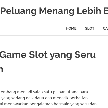
 – Peluang Menang Lebih 
HOME
SLOT
CA
 Game Slot yang Seru
n
kembang menjadi salah satu pilihan utama para
t yang sedang naik daun dan menarik perhatian
ini menawarkan pengalaman bermain yang seru dan