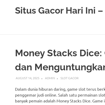
Skip
Situs Gacor Hari Ini
to
content
Money Stacks Dice:
dan Menguntungka
AUGUST 14, 2025
ADMIN
SLOT GACOR
Dalam dunia hiburan daring, game slot terus ber
penggemar judi online. Salah satu permainan slo
banyak pemain adalah Money Stacks Dice. Game 