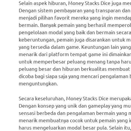
Selain aspek hiburan, Money Stacks Dice juga m
Dengan sistem pembayaran yang transparan dan 
menjadi pilihan favorit mereka yang ingin menda
bermain. Banyak pemain yang berhasil memperol
pengelolaan modal yang baik dan bermain secar
keberuntungan, pemain juga disarankan untuk me
yang tersedia dalam game. Keuntungan lain yang
menarik dari platform tempat game ini dimaink
untuk memperbesar peluang menang tanpa harus
peluang besar dan hiburan berkualitas membuat 
dicoba bagi siapa saja yang mencari pengalama
menguntungkan.
Secara keseluruhan, Money Stacks Dice merupakan
Dengan konsep yang unik dan gameplay yang m
sensasi berbeda dan pengalaman bermain yang m
menarik membuatnya cocok untuk pemain yang i
harus mengeluarkan modal besar pula. Selain it