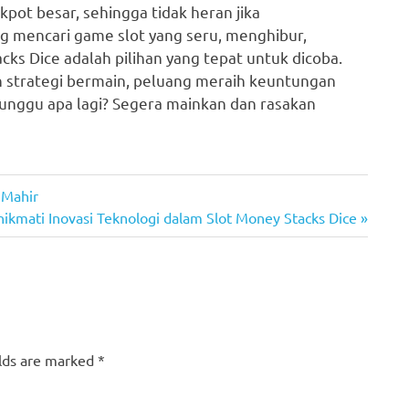
ot besar, sehingga tidak heran jika
ng mencari game slot yang seru, menghibur,
s Dice adalah pilihan yang tepat untuk dicoba.
 strategi bermain, peluang meraih keuntungan
 tunggu apa lagi? Segera mainkan dan rasakan
 Mahir
t
ikmati Inovasi Teknologi dalam Slot Money Stacks Dice
t:
elds are marked
*