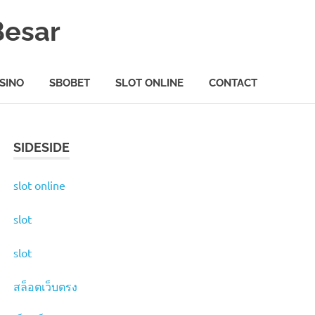
Besar
SINO
SBOBET
SLOT ONLINE
CONTACT
SIDESIDE
slot online
slot
slot
สล็อตเว็บตรง