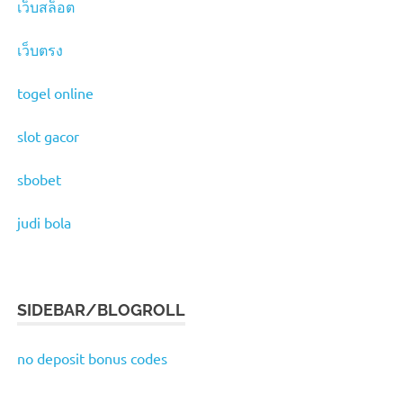
เว็บสล็อต
เว็บตรง
togel online
slot gacor
sbobet
judi bola
SIDEBAR/BLOGROLL
no deposit bonus codes