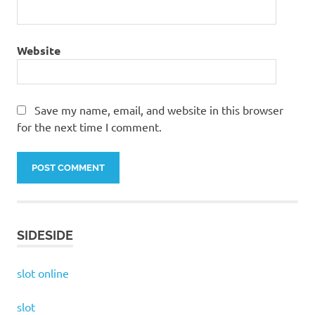
Website
Save my name, email, and website in this browser
for the next time I comment.
SIDESIDE
slot online
slot