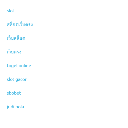
slot
สล็อตเว็บตรง
เว็บสล็อต
เว็บตรง
togel online
slot gacor
sbobet
judi bola