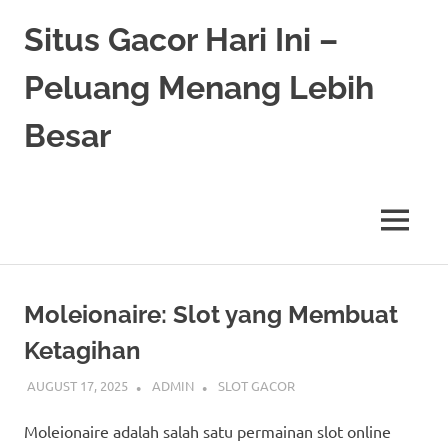
Skip
Situs Gacor Hari Ini –
to
content
Peluang Menang Lebih
Besar
MENU
Moleionaire: Slot yang Membuat
Ketagihan
AUGUST 17, 2025
ADMIN
SLOT GACOR
Moleionaire adalah salah satu permainan slot online