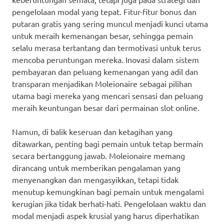
pengelolaan modal yang tepat. Fitur-fitur bonus dan
putaran gratis yang sering muncul menjadi kunci utama
untuk meraih kemenangan besar, sehingga pemain
selalu merasa tertantang dan termotivasi untuk terus
mencoba peruntungan mereka. Inovasi dalam sistem
pembayaran dan peluang kemenangan yang adil dan
transparan menjadikan Moleionaire sebagai pilihan
utama bagi mereka yang mencari sensasi dan peluang
meraih keuntungan besar dari permainan slot online.
Namun, di balik keseruan dan ketagihan yang
ditawarkan, penting bagi pemain untuk tetap bermain
secara bertanggung jawab. Moleionaire memang
dirancang untuk memberikan pengalaman yang
menyenangkan dan mengasyikkan, tetapi tidak
menutup kemungkinan bagi pemain untuk mengalami
kerugian jika tidak berhati-hati. Pengelolaan waktu dan
modal menjadi aspek krusial yang harus diperhatikan