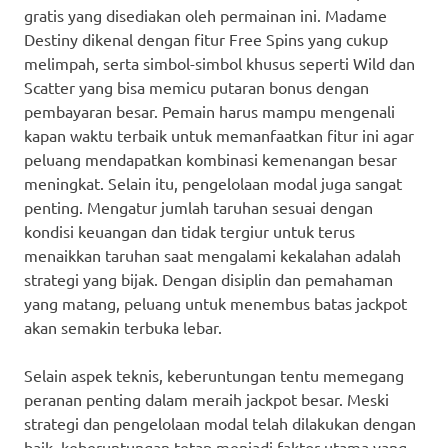
gratis yang disediakan oleh permainan ini. Madame
Destiny dikenal dengan fitur Free Spins yang cukup
melimpah, serta simbol-simbol khusus seperti Wild dan
Scatter yang bisa memicu putaran bonus dengan
pembayaran besar. Pemain harus mampu mengenali
kapan waktu terbaik untuk memanfaatkan fitur ini agar
peluang mendapatkan kombinasi kemenangan besar
meningkat. Selain itu, pengelolaan modal juga sangat
penting. Mengatur jumlah taruhan sesuai dengan
kondisi keuangan dan tidak tergiur untuk terus
menaikkan taruhan saat mengalami kekalahan adalah
strategi yang bijak. Dengan disiplin dan pemahaman
yang matang, peluang untuk menembus batas jackpot
akan semakin terbuka lebar.
Selain aspek teknis, keberuntungan tentu memegang
peranan penting dalam meraih jackpot besar. Meski
strategi dan pengelolaan modal telah dilakukan dengan
baik, keberuntungan tetap menjadi faktor utama yang