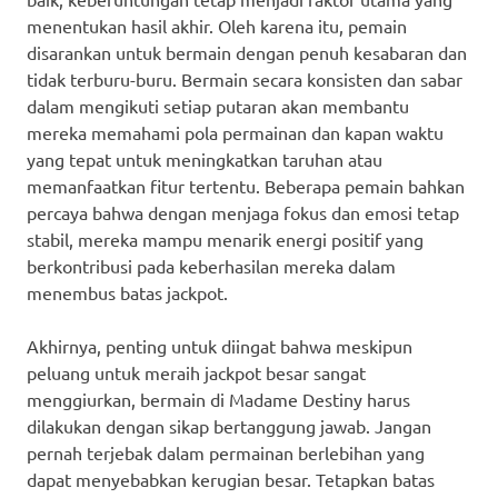
menentukan hasil akhir. Oleh karena itu, pemain
disarankan untuk bermain dengan penuh kesabaran dan
tidak terburu-buru. Bermain secara konsisten dan sabar
dalam mengikuti setiap putaran akan membantu
mereka memahami pola permainan dan kapan waktu
yang tepat untuk meningkatkan taruhan atau
memanfaatkan fitur tertentu. Beberapa pemain bahkan
percaya bahwa dengan menjaga fokus dan emosi tetap
stabil, mereka mampu menarik energi positif yang
berkontribusi pada keberhasilan mereka dalam
menembus batas jackpot.
Akhirnya, penting untuk diingat bahwa meskipun
peluang untuk meraih jackpot besar sangat
menggiurkan, bermain di Madame Destiny harus
dilakukan dengan sikap bertanggung jawab. Jangan
pernah terjebak dalam permainan berlebihan yang
dapat menyebabkan kerugian besar. Tetapkan batas