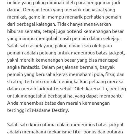
online yang paling diminati oleh para penggemar judi
daring. Dengan tema yang menarik dan visual yang
memikat, game ini mampu menarik perhatian pemain
dari berbagai kalangan. Tidak hanya menawarkan
hiburan semata, tetapi juga potensi kemenangan besar
yang mampu mengubah nasib pemain dalam sekejap.
Salah satu aspek yang paling dinantikan oleh para
pemain adalah peluang untuk menembus batas jackpot,
yakni meraih kemenangan besar yang bisa mencapai
angka fantastis. Dalam perjalanan bermain, banyak
pemain yang berusaha keras memahami pola, fitur, dan
strategi tertentu untuk meningkatkan peluang mereka
dalam meraih jackpot tersebut. Oleh karena itu, penting
untuk mengetahui berbagai hal yang dapat membantu
Anda menembus batas dan meraih kemenangan
tertinggi di Madame Destiny.
Salah satu kunci utama dalam menembus batas jackpot
adalah memahami mekanisme fitur bonus dan putaran