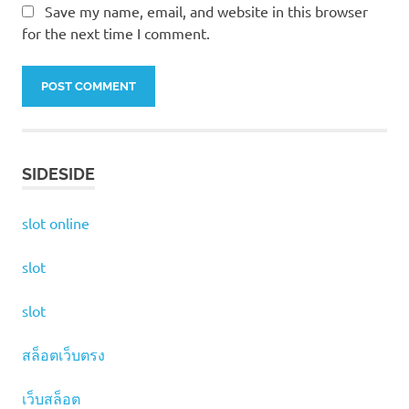
Save my name, email, and website in this browser
for the next time I comment.
SIDESIDE
slot online
slot
slot
สล็อตเว็บตรง
เว็บสล็อต