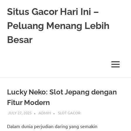
Skip
Situs Gacor Hari Ini –
to
content
Peluang Menang Lebih
Besar
MENU
Lucky Neko: Slot Jepang dengan
Fitur Modern
JULY 27, 2025
ADMIN
SLOT GACOR
Dalam dunia perjudian daring yang semakin