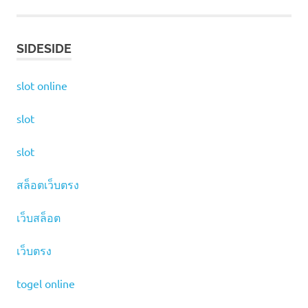
SIDESIDE
slot online
slot
slot
สล็อตเว็บตรง
เว็บสล็อต
เว็บตรง
togel online