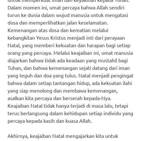
Dalam momen ini, umat percaya bahwa Allah sendiri
turun ke dunia dalam wujud manusia untuk mengatasi
dosa dan memperlihatkan jalan keselamatan.
Kemenangan atas dosa dan kematian melalui
kebangkitan Yesus Kristus menjadi inti dari perayaan
Natal, yang memberi kekuatan dan harapan bagi setiap
orang yang percaya. Melalui keajaiban ini, umat manusia
diajarkan bahwa tidak ada keadaan yang mustahil bagi
Tuhan, dan bahwa kemenangan sejati datang dari iman
yang teguh dan doa yang tulus. Natal menjadi pengingat
bahwa dalam setiap tantangan hidup, ada kekuatan ilahi
yang siap menolong dan membawa kemenangan,
asalkan kita percaya dan berserah kepada-Nya.
Keajaiban Natal tidak hanya terjadi di masa lalu, tetapi
terus berlangsung dalam kehidupan setiap individu yang
percaya kepada kasih dan kuasa Allah.
Akhirnya, keajaiban Natal mengajarkan kita untuk