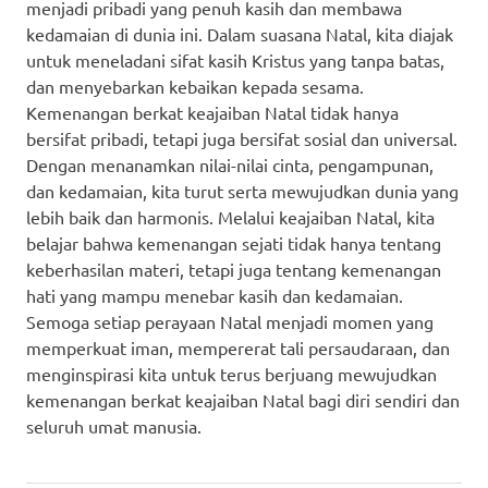
menjadi pribadi yang penuh kasih dan membawa
kedamaian di dunia ini. Dalam suasana Natal, kita diajak
untuk meneladani sifat kasih Kristus yang tanpa batas,
dan menyebarkan kebaikan kepada sesama.
Kemenangan berkat keajaiban Natal tidak hanya
bersifat pribadi, tetapi juga bersifat sosial dan universal.
Dengan menanamkan nilai-nilai cinta, pengampunan,
dan kedamaian, kita turut serta mewujudkan dunia yang
lebih baik dan harmonis. Melalui keajaiban Natal, kita
belajar bahwa kemenangan sejati tidak hanya tentang
keberhasilan materi, tetapi juga tentang kemenangan
hati yang mampu menebar kasih dan kedamaian.
Semoga setiap perayaan Natal menjadi momen yang
memperkuat iman, mempererat tali persaudaraan, dan
menginspirasi kita untuk terus berjuang mewujudkan
kemenangan berkat keajaiban Natal bagi diri sendiri dan
seluruh umat manusia.