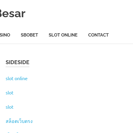
Besar
SINO
SBOBET
SLOT ONLINE
CONTACT
SIDESIDE
slot online
slot
slot
สล็อตเว็บตรง