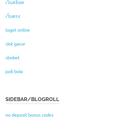
เว็บสล็อต
เว็บตรง
togel online
slot gacor
sbobet
judi bola
SIDEBAR/BLOGROLL
no deposit bonus codes