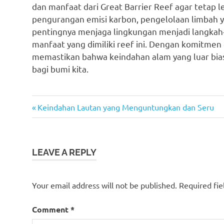
dan manfaat dari Great Barrier Reef agar tetap l
pengurangan emisi karbon, pengelolaan limbah y
pentingnya menjaga lingkungan menjadi langkah
manfaat yang dimiliki reef ini. Dengan komitmen 
memastikan bahwa keindahan alam yang luar biasa
bagi bumi kita.
casino
Previous
Post
Keindahan Lautan yang Menguntungkan dan Seru
judi
Post:
navigation
bola
sbobet
LEAVE A REPLY
slot
slot
gacor
Your email address will not be published.
Required fi
slot
online
Comment
*