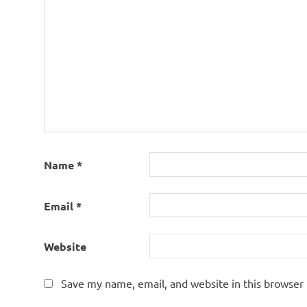
Name
*
Email
*
Website
Save my name, email, and website in this browser 