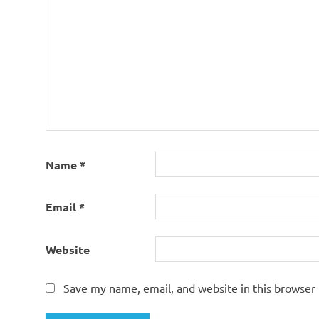
Name
*
Email
*
Website
Save my name, email, and website in this browser 