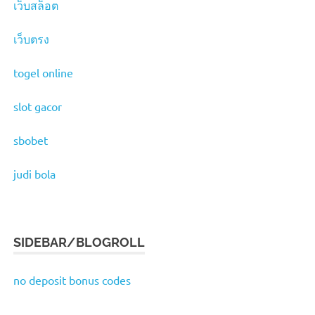
เว็บสล็อต
เว็บตรง
togel online
slot gacor
sbobet
judi bola
SIDEBAR/BLOGROLL
no deposit bonus codes