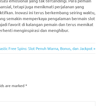
sasi emosional yang tak tertandingi. Para pemain
nsial, tetapi juga menikmati perjalanan yang
aktifkan. Inovasi ini terus berkembang seiring waktu,
 yang semakin memperkaya pengalaman bermain slot
enjadi favorit di kalangan pemain dan terus memikat
erhenti menginspirasi dan menghibur.
astic Free Spins: Slot Penuh Warna, Bonus, dan Jackpot
elds are marked
*