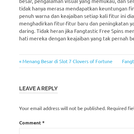
besar, pengalaman visual yang memukau, dan sen
tidak hanya merasa mendapatkan keuntungan fina
penuh warna dan keajaiban setiap kali fitur ini di
menghadirkan fitur-fitur baru dan peningkatan
daring. Tidak heran jika Fangtastic Free Spins m
hati mereka dengan keajaiban yang tak pernah b
casino
Previous
Next
Post
Menang Besar di Slot 7 Clovers of Fortune
Fangt
judi
Post:
Post:
navigation
bola
sbobet
LEAVE A REPLY
slot
slot
gacor
Your email address will not be published.
Required fi
slot
online
Comment
*