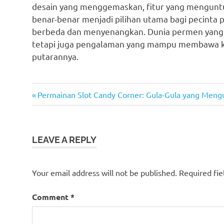
desain yang menggemaskan, fitur yang menguntu
benar-benar menjadi pilihan utama bagi pecinta 
berbeda dan menyenangkan. Dunia permen yang 
tetapi juga pengalaman yang mampu membawa ke
putarannya.
casino
Previous
Post
Permainan Slot Candy Corner: Gula-Gula yang Men
judi
Post:
navigation
bola
sbobet
LEAVE A REPLY
slot
slot
gacor
Your email address will not be published.
Required fi
slot
online
Comment
*