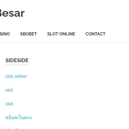
Besar
SINO
SBOBET
SLOT ONLINE
CONTACT
SIDESIDE
slot online
slot
slot
สล็อตเว็บตรง