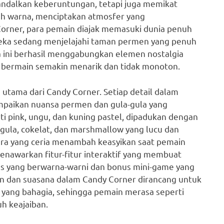
andalkan keberuntungan, tetapi juga memikat
uh warna, menciptakan atmosfer yang
ner, para pemain diajak memasuki dunia penuh
ereka sedang menjelajahi taman permen yang penuh
a ini berhasil menggabungkan elemen nostalgia
 bermain semakin menarik dan tidak monoton.
 utama dari Candy Corner. Setiap detail dalam
mpaikan nuansa permen dan gula-gula yang
i pink, ungu, dan kuning pastel, dipadukan dengan
gula, cokelat, dan marshmallow yang lucu dan
ra yang ceria menambah keasyikan saat pemain
enawarkan fitur-fitur interaktif yang membuat
us yang berwarna-warni dan bonus mini-game yang
n dan suasana dalam Candy Corner dirancang untuk
yang bahagia, sehingga pemain merasa seperti
h keajaiban.