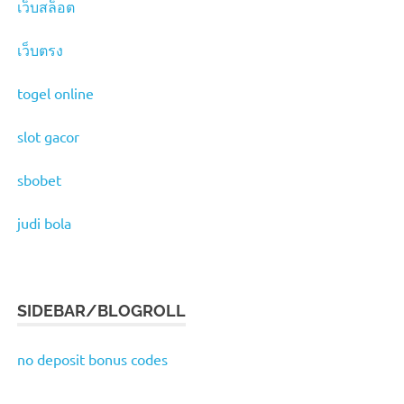
เว็บสล็อต
เว็บตรง
togel online
slot gacor
sbobet
judi bola
SIDEBAR/BLOGROLL
no deposit bonus codes