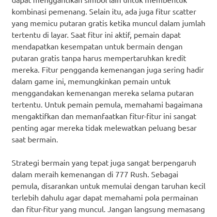
kombinasi pemenang. Selain itu, ada juga fitur scatter
yang memicu putaran gratis ketika muncul dalam jumlah
tertentu di layar. Saat fitur ini aktif, pemain dapat
mendapatkan kesempatan untuk bermain dengan
putaran gratis tanpa harus mempertaruhkan kredit
mereka. Fitur pengganda kemenangan juga sering hadir
dalam game ini, memungkinkan pemain untuk
menggandakan kemenangan mereka selama putaran
tertentu. Untuk pemain pemula, memahami bagaimana
mengaktifkan dan memanfaatkan fitur-fitur ini sangat
penting agar mereka tidak melewatkan peluang besar
saat bermain.
Strategi bermain yang tepat juga sangat berpengaruh
dalam meraih kemenangan di 777 Rush. Sebagai
pemula, disarankan untuk memulai dengan taruhan kecil
terlebih dahulu agar dapat memahami pola permainan
dan fitur-fitur yang muncul. Jangan langsung memasang